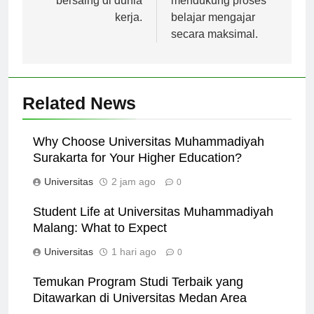
bersaing di dunia
mendukung proses
kerja.
belajar mengajar
secara maksimal.
Related News
Why Choose Universitas Muhammadiyah
Surakarta for Your Higher Education?
Universitas
2 jam ago
0
Student Life at Universitas Muhammadiyah
Malang: What to Expect
Universitas
1 hari ago
0
Temukan Program Studi Terbaik yang
Ditawarkan di Universitas Medan Area