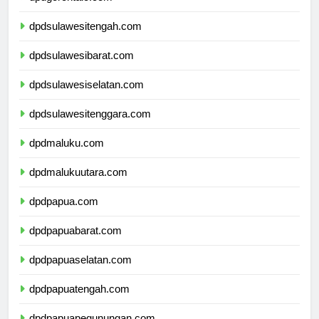
dpdgorontalo.com
dpdsulawesitengah.com
dpdsulawesibarat.com
dpdsulawesiselatan.com
dpdsulawesitenggara.com
dpdmaluku.com
dpdmalukuutara.com
dpdpapua.com
dpdpapuabarat.com
dpdpapuaselatan.com
dpdpapuatengah.com