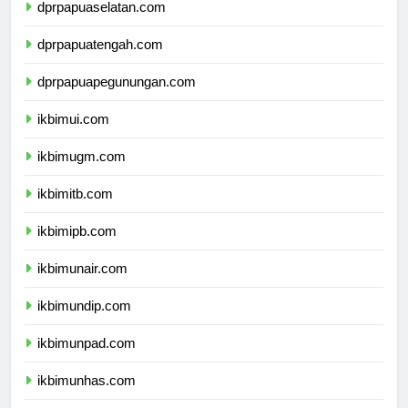
dprpapuaselatan.com
dprpapuatengah.com
dprpapuapegunungan.com
ikbimui.com
ikbimugm.com
ikbimitb.com
ikbimipb.com
ikbimunair.com
ikbimundip.com
ikbimunpad.com
ikbimunhas.com