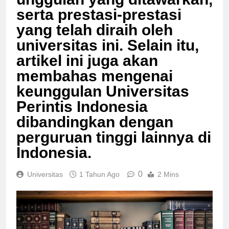
unggulan yang ditawarkan,
serta prestasi-prestasi
yang telah diraih oleh
universitas ini. Selain itu,
artikel ini juga akan
membahas mengenai
keunggulan Universitas
Perintis Indonesia
dibandingkan dengan
perguruan tinggi lainnya di
Indonesia.
0
Universitas
1 Tahun Ago
2 Mins