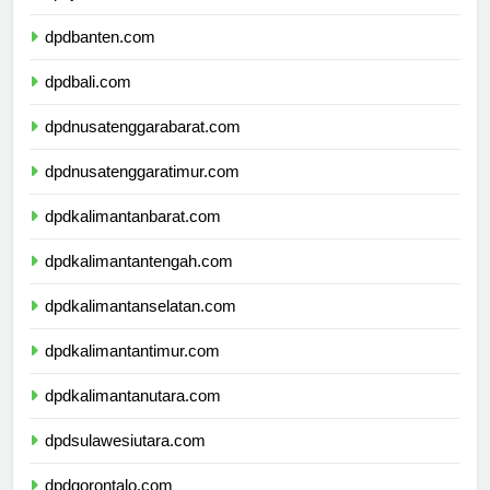
dpdjawatimur.com
dpdbanten.com
dpdbali.com
dpdnusatenggarabarat.com
dpdnusatenggaratimur.com
dpdkalimantanbarat.com
dpdkalimantantengah.com
dpdkalimantanselatan.com
dpdkalimantantimur.com
dpdkalimantanutara.com
dpdsulawesiutara.com