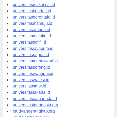
universitaspalu.id
universitasmakassar.id
universitaskendari.id
universitasgorontalo.id
universitasmamuju.id
universitasambon.id
universitasmaluku.id
universitassofifi.id
universitasjayapura.id
universitaspapua.id
universitasmanokwari.id
universitassorong.id
universitaswanggar.id
universitaswalesi.id
universitassalor.id
universitasjakarta.id
universitassamarinda.id
universitasindonesia.org
rsud-tangerangkab.org