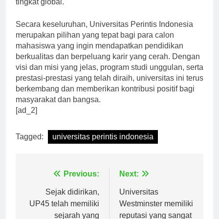
tingkat global.
Secara keseluruhan, Universitas Perintis Indonesia
merupakan pilihan yang tepat bagi para calon
mahasiswa yang ingin mendapatkan pendidikan
berkualitas dan berpeluang karir yang cerah. Dengan
visi dan misi yang jelas, program studi unggulan, serta
prestasi-prestasi yang telah diraih, universitas ini terus
berkembang dan memberikan kontribusi positif bagi
masyarakat dan bangsa.
[ad_2]
Tagged:
universitas perintis indonesia
Navigasi
Previous:
Next:
pos
Sejak didirikan,
Universitas
UP45 telah memiliki
Westminster memiliki