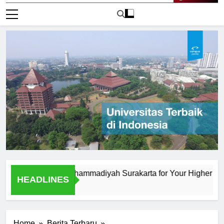
Live Now
iversitas Muhammadiyah Surakarta for Your Higher Education
HEADLINES