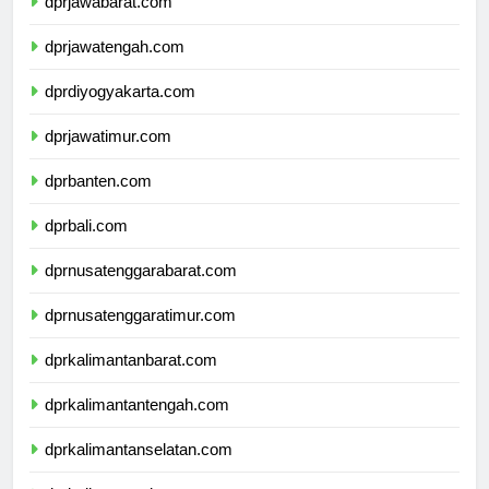
dprjawabarat.com
dprjawatengah.com
dprdiyogyakarta.com
dprjawatimur.com
dprbanten.com
dprbali.com
dprnusatenggarabarat.com
dprnusatenggaratimur.com
dprkalimantanbarat.com
dprkalimantantengah.com
dprkalimantanselatan.com