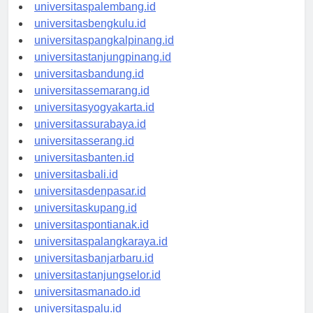
universitasjambi.id
universitaspalembang.id
universitasbengkulu.id
universitaspangkalpinang.id
universitastanjungpinang.id
universitasbandung.id
universitassemarang.id
universitasyogyakarta.id
universitassurabaya.id
universitasserang.id
universitasbanten.id
universitasbali.id
universitasdenpasar.id
universitaskupang.id
universitaspontianak.id
universitaspalangkaraya.id
universitasbanjarbaru.id
universitastanjungselor.id
universitasmanado.id