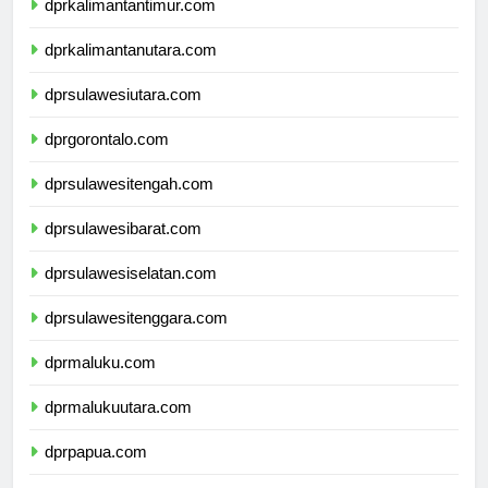
dprkalimantantimur.com
dprkalimantanutara.com
dprsulawesiutara.com
dprgorontalo.com
dprsulawesitengah.com
dprsulawesibarat.com
dprsulawesiselatan.com
dprsulawesitenggara.com
dprmaluku.com
dprmalukuutara.com
dprpapua.com