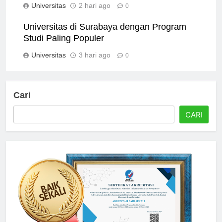
Universitas
2 hari ago
0
Universitas di Surabaya dengan Program
Studi Paling Populer
Universitas
3 hari ago
0
Cari
CARI