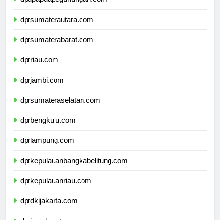
dpdpapuapegunungan.com
dprsumaterautara.com
dprsumaterabarat.com
dprriau.com
dprjambi.com
dprsumateraselatan.com
dprbengkulu.com
dprlampung.com
dprkepulauanbangkabelitung.com
dprkepulauanriau.com
dprdkijakarta.com