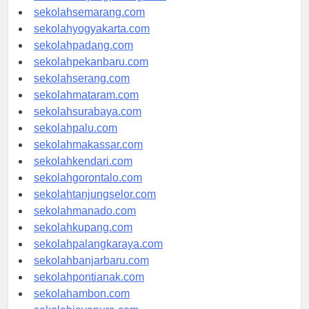
sekolahtanjungpinang.com
sekolahsemarang.com
sekolahyogyakarta.com
sekolahpadang.com
sekolahpekanbaru.com
sekolahserang.com
sekolahmataram.com
sekolahsurabaya.com
sekolahpalu.com
sekolahmakassar.com
sekolahkendari.com
sekolahgorontalo.com
sekolahtanjungselor.com
sekolahmanado.com
sekolahkupang.com
sekolahpalangkaraya.com
sekolahbanjarbaru.com
sekolahpontianak.com
sekolahambon.com