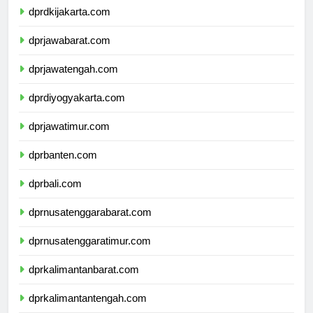
dprdkijakarta.com
dprjawabarat.com
dprjawatengah.com
dprdiyogyakarta.com
dprjawatimur.com
dprbanten.com
dprbali.com
dprnusatenggarabarat.com
dprnusatenggaratimur.com
dprkalimantanbarat.com
dprkalimantantengah.com