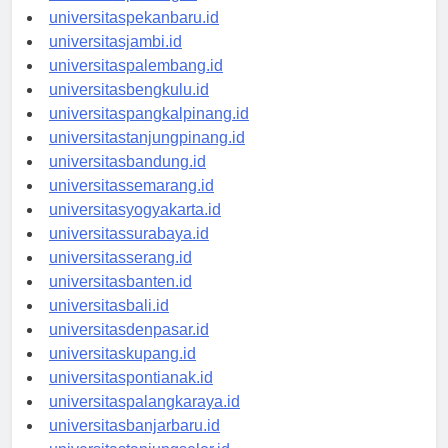
universitaspadang.id
universitaspekanbaru.id
universitasjambi.id
universitaspalembang.id
universitasbengkulu.id
universitaspangkalpinang.id
universitastanjungpinang.id
universitasbandung.id
universitassemarang.id
universitasyogyakarta.id
universitassurabaya.id
universitasserang.id
universitasbanten.id
universitasbali.id
universitasdenpasar.id
universitaskupang.id
universitaspontianak.id
universitaspalangkaraya.id
universitasbanjarbaru.id