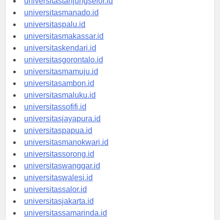
universitastanjungselor.id
universitasmanado.id
universitaspalu.id
universitasmakassar.id
universitaskendari.id
universitasgorontalo.id
universitasmamuju.id
universitasambon.id
universitasmaluku.id
universitassofifi.id
universitasjayapura.id
universitaspapua.id
universitasmanokwari.id
universitassorong.id
universitaswanggar.id
universitaswalesi.id
universitassalor.id
universitasjakarta.id