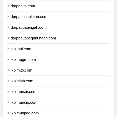
dprpapua.com
dprpapuaselatan.com
dprpapuatengah.com
dprpapuapegunungan.com
ikbimui.com
ikbimugm.com
ikbimitb.com
ikbimipb.com
ikbimunair.com
ikbimundip.com