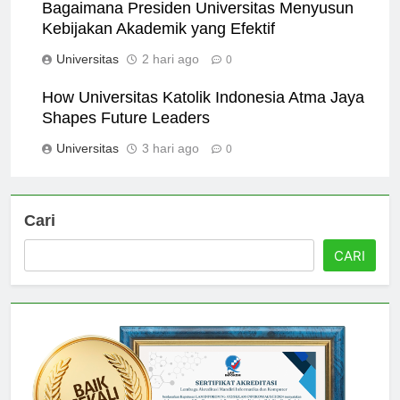
Bagaimana Presiden Universitas Menyusun
Kebijakan Akademik yang Efektif
Universitas
2 hari ago
0
How Universitas Katolik Indonesia Atma Jaya
Shapes Future Leaders
Universitas
3 hari ago
0
Cari
CARI