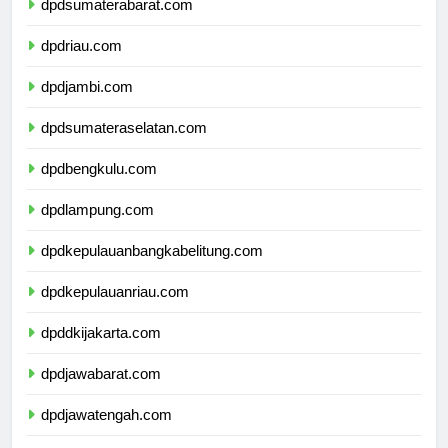
dpdsumaterabarat.com
dpdriau.com
dpdjambi.com
dpdsumateraselatan.com
dpdbengkulu.com
dpdlampung.com
dpdkepulauanbangkabelitung.com
dpdkepulauanriau.com
dpddkijakarta.com
dpdjawabarat.com
dpdjawatengah.com