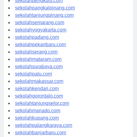
sekolahbengkulu.com
sekolahpangkalpinang.com
sekolahtanjungpinang.com
sekolahsemarang.com
sekolahyogyakarta.com
sekolahpadang.com
sekolahpekanbaru.com
sekolahserang.com
sekolahmataram.com
sekolahsurabaya.com
sekolahpalu.com
sekolahmakassar.com
sekolahkendari.com
sekolahgorontalo.com
sekolahtanjungselor.com
sekolahmanado.com
sekolahkupang.com
sekolahpalangkaraya.com