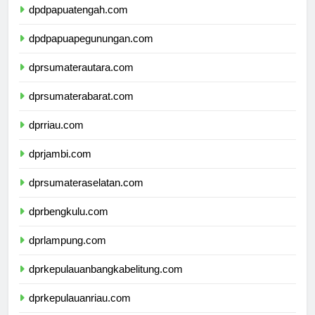
dpdpapuatengah.com
dpdpapuapegunungan.com
dprsumaterautara.com
dprsumaterabarat.com
dprriau.com
dprjambi.com
dprsumateraselatan.com
dprbengkulu.com
dprlampung.com
dprkepulauanbangkabelitung.com
dprkepulauanriau.com