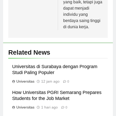
pendidikan akademis
yang baik, tetapi juga
dapat menjadi
individu yang
berdaya saing tinggi
di dunia kerja.
Related News
Universitas di Surabaya dengan Program
Studi Paling Populer
Universitas
12 jam ago
0
How Universitas PGRI Semarang Prepares
Students for the Job Market
Universitas
1 hari ago
0