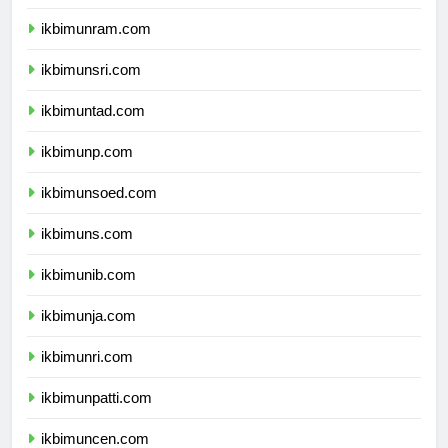
ikbimunimed.com
ikbimunram.com
ikbimunsri.com
ikbimuntad.com
ikbimunp.com
ikbimunsoed.com
ikbimuns.com
ikbimunib.com
ikbimunja.com
ikbimunri.com
ikbimunpatti.com