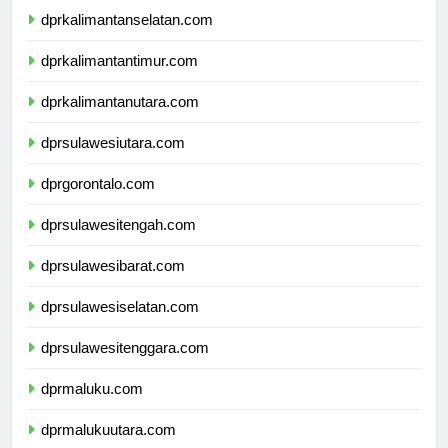
dprkalimantanselatan.com
dprkalimantantimur.com
dprkalimantanutara.com
dprsulawesiutara.com
dprgorontalo.com
dprsulawesitengah.com
dprsulawesibarat.com
dprsulawesiselatan.com
dprsulawesitenggara.com
dprmaluku.com
dprmalukuutara.com