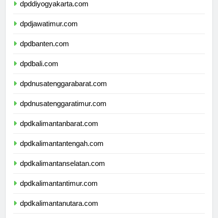
dpddiyogyakarta.com
dpdjawatimur.com
dpdbanten.com
dpdbali.com
dpdnusatenggarabarat.com
dpdnusatenggaratimur.com
dpdkalimantanbarat.com
dpdkalimantantengah.com
dpdkalimantanselatan.com
dpdkalimantantimur.com
dpdkalimantanutara.com