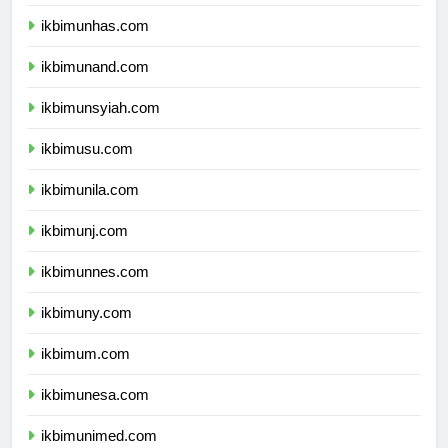
ikbimunpad.com
ikbimunhas.com
ikbimunand.com
ikbimunsyiah.com
ikbimusu.com
ikbimunila.com
ikbimunj.com
ikbimunnes.com
ikbimuny.com
ikbimum.com
ikbimunesa.com