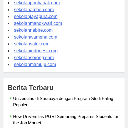
sekolahbanjarbaru.com
sekolahpontianak.com
sekolahambon.com
sekolahjayapura.com
sekolahmanokwari.com
sekolahnabire.com
sekolahwamena.com
sekolahsalor.com
sekolahindonesia.org
sekolahsorong.com
sekolahmamuju.com
Berita Terbaru
Universitas di Surabaya dengan Program Studi Paling
Populer
How Universitas PGRI Semarang Prepares Students for
the Job Market