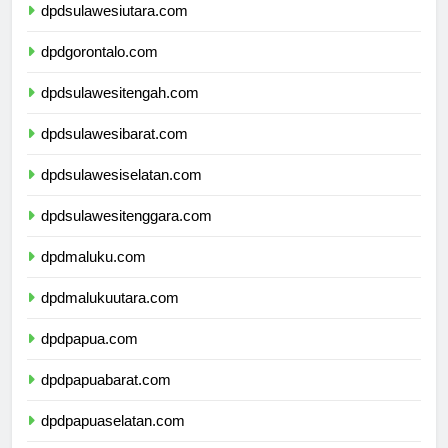
dpdsulawesiutara.com
dpdgorontalo.com
dpdsulawesitengah.com
dpdsulawesibarat.com
dpdsulawesiselatan.com
dpdsulawesitenggara.com
dpdmaluku.com
dpdmalukuutara.com
dpdpapua.com
dpdpapuabarat.com
dpdpapuaselatan.com