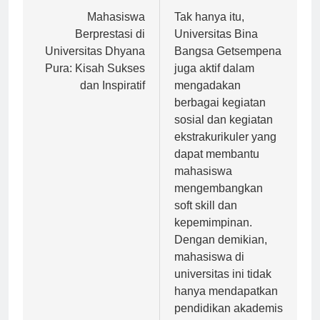
Navigasi
Previous:
Next:
pos
Mahasiswa
Tak hanya itu,
Berprestasi di
Universitas Bina
Universitas Dhyana
Bangsa Getsempena
Pura: Kisah Sukses
juga aktif dalam
dan Inspiratif
mengadakan
berbagai kegiatan
sosial dan kegiatan
ekstrakurikuler yang
dapat membantu
mahasiswa
mengembangkan
soft skill dan
kepemimpinan.
Dengan demikian,
mahasiswa di
universitas ini tidak
hanya mendapatkan