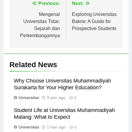
Navigasi
Previous:
Next:
pos
Mengenal
Exploring Universitas
Universitas Tidar:
Bakrie: A Guide for
Sejarah dan
Prospective Students
Perkembangannya
Related News
Why Choose Universitas Muhammadiyah
Surakarta for Your Higher Education?
Universitas
9 jam ago
0
Student Life at Universitas Muhammadiyah
Malang: What to Expect