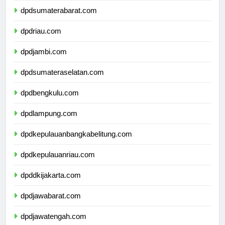
dpdsumaterabarat.com
dpdriau.com
dpdjambi.com
dpdsumateraselatan.com
dpdbengkulu.com
dpdlampung.com
dpdkepulauanbangkabelitung.com
dpdkepulauanriau.com
dpddkijakarta.com
dpdjawabarat.com