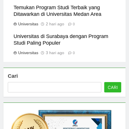
Universitas
1 hari ago
0
Temukan Program Studi Terbaik yang
Ditawarkan di Universitas Medan Area
Universitas
2 hari ago
0
Universitas di Surabaya dengan Program
Studi Paling Populer
Universitas
3 hari ago
0
Cari
CARI