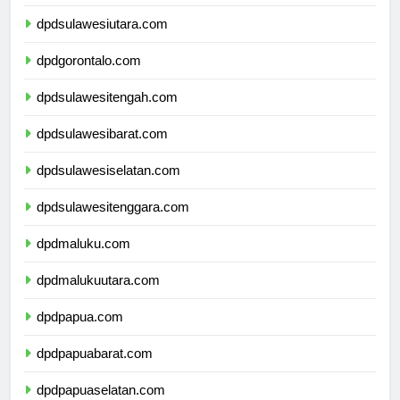
dpdkalimantanutara.com
dpdsulawesiutara.com
dpdgorontalo.com
dpdsulawesitengah.com
dpdsulawesibarat.com
dpdsulawesiselatan.com
dpdsulawesitenggara.com
dpdmaluku.com
dpdmalukuutara.com
dpdpapua.com
dpdpapuabarat.com