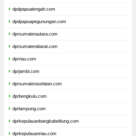
dpdpapuaselatan.com
dpdpapuatengah.com
dpdpapuapegunungan.com
dprsumaterautara.com
dprsumaterabarat.com
dprriau.com
dprjambi.com
dprsumateraselatan.com
dprbengkulu.com
dprlampung.com
dprkepulauanbangkabelitung.com