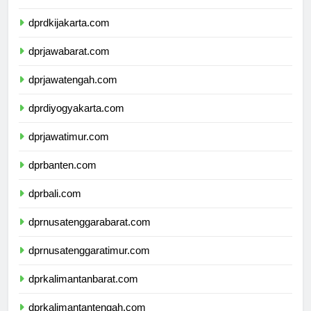
dprkepulauanriau.com
dprdkijakarta.com
dprjawabarat.com
dprjawatengah.com
dprdiyogyakarta.com
dprjawatimur.com
dprbanten.com
dprbali.com
dprnusatenggarabarat.com
dprnusatenggaratimur.com
dprkalimantanbarat.com