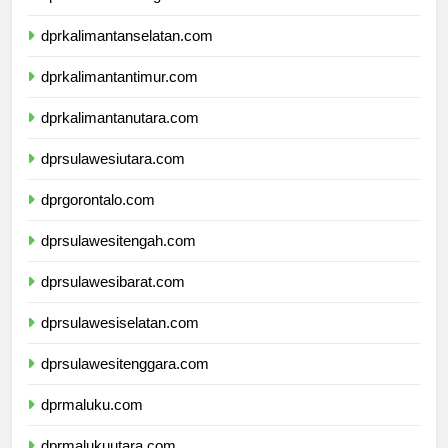
dprkalimantantengah.com
dprkalimantanselatan.com
dprkalimantantimur.com
dprkalimantanutara.com
dprsulawesiutara.com
dprgorontalo.com
dprsulawesitengah.com
dprsulawesibarat.com
dprsulawesiselatan.com
dprsulawesitenggara.com
dprmaluku.com