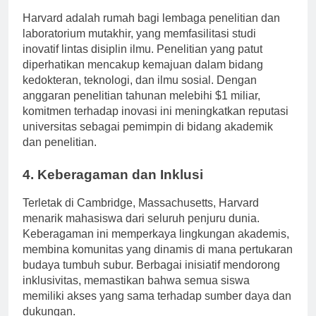
3. Fasilitas Penelitian Kelas Dunia
Harvard adalah rumah bagi lembaga penelitian dan
laboratorium mutakhir, yang memfasilitasi studi
inovatif lintas disiplin ilmu. Penelitian yang patut
diperhatikan mencakup kemajuan dalam bidang
kedokteran, teknologi, dan ilmu sosial. Dengan
anggaran penelitian tahunan melebihi $1 miliar,
komitmen terhadap inovasi ini meningkatkan reputasi
universitas sebagai pemimpin di bidang akademik
dan penelitian.
4. Keberagaman dan Inklusi
Terletak di Cambridge, Massachusetts, Harvard
menarik mahasiswa dari seluruh penjuru dunia.
Keberagaman ini memperkaya lingkungan akademis,
membina komunitas yang dinamis di mana pertukaran
budaya tumbuh subur. Berbagai inisiatif mendorong
inklusivitas, memastikan bahwa semua siswa
memiliki akses yang sama terhadap sumber daya dan