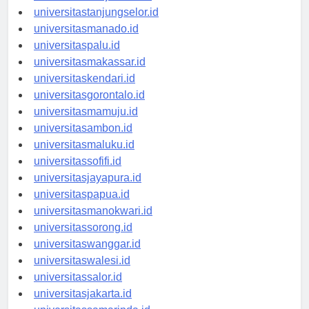
universitasbanjarbaru.id
universitastanjungselor.id
universitasmanado.id
universitaspalu.id
universitasmakassar.id
universitaskendari.id
universitasgorontalo.id
universitasmamuju.id
universitasambon.id
universitasmaluku.id
universitassofifi.id
universitasjayapura.id
universitaspapua.id
universitasmanokwari.id
universitassorong.id
universitaswanggar.id
universitaswalesi.id
universitassalor.id
universitasjakarta.id