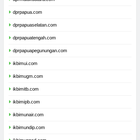
dprmalukuutara.com
dprpapua.com
dprpapuaselatan.com
dprpapuatengah.com
dprpapuapegunungan.com
ikbimui.com
ikbimugm.com
ikbimitb.com
ikbimipb.com
ikbimunair.com
ikbimundip.com