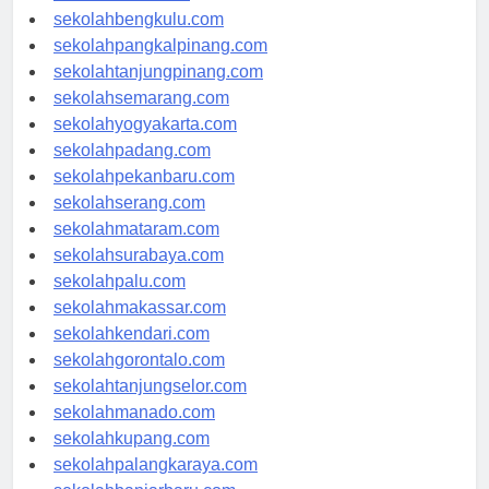
sekolahaceh.com
sekolahbengkulu.com
sekolahpangkalpinang.com
sekolahtanjungpinang.com
sekolahsemarang.com
sekolahyogyakarta.com
sekolahpadang.com
sekolahpekanbaru.com
sekolahserang.com
sekolahmataram.com
sekolahsurabaya.com
sekolahpalu.com
sekolahmakassar.com
sekolahkendari.com
sekolahgorontalo.com
sekolahtanjungselor.com
sekolahmanado.com
sekolahkupang.com
sekolahpalangkaraya.com