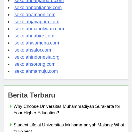
sekolahbanjarbaru.com
sekolahpontianak.com
sekolahambon.com
sekolahjayapura.com
sekolahmanokwari.com
sekolahnabire.com
sekolahwamena.com
sekolahsalor.com
sekolahindonesia.org
sekolahsorong.com
sekolahmamuju.com
Berita Terbaru
Why Choose Universitas Muhammadiyah Surakarta for
Your Higher Education?
Student Life at Universitas Muhammadiyah Malang: What