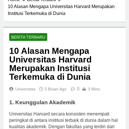
Home
Berita Terbaru
10 Alasan Mengapa Universitas Harvard Merupakan
Institusi Terkemuka di Dunia
BERITA TERBARU
10 Alasan Mengapa
Universitas Harvard
Merupakan Institusi
Terkemuka di Dunia
0
Universitas
5 Bulan Ago
3 Mins
1. Keunggulan Akademik
Universitas Harvard secara konsisten menempati
peringkat di antara institusi terbaik di dunia dalam hal