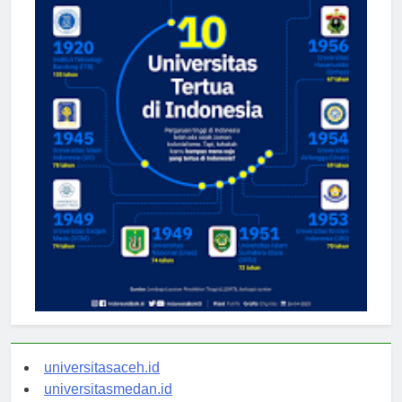
universitasaceh.id