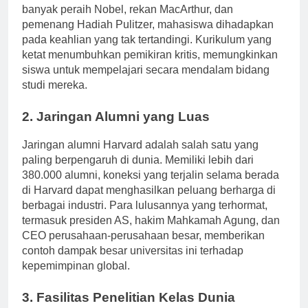
kualitas akademik. Dengan fakultas yang terdiri dari
banyak peraih Nobel, rekan MacArthur, dan
pemenang Hadiah Pulitzer, mahasiswa dihadapkan
pada keahlian yang tak tertandingi. Kurikulum yang
ketat menumbuhkan pemikiran kritis, memungkinkan
siswa untuk mempelajari secara mendalam bidang
studi mereka.
2. Jaringan Alumni yang Luas
Jaringan alumni Harvard adalah salah satu yang
paling berpengaruh di dunia. Memiliki lebih dari
380.000 alumni, koneksi yang terjalin selama berada
di Harvard dapat menghasilkan peluang berharga di
berbagai industri. Para lulusannya yang terhormat,
termasuk presiden AS, hakim Mahkamah Agung, dan
CEO perusahaan-perusahaan besar, memberikan
contoh dampak besar universitas ini terhadap
kepemimpinan global.