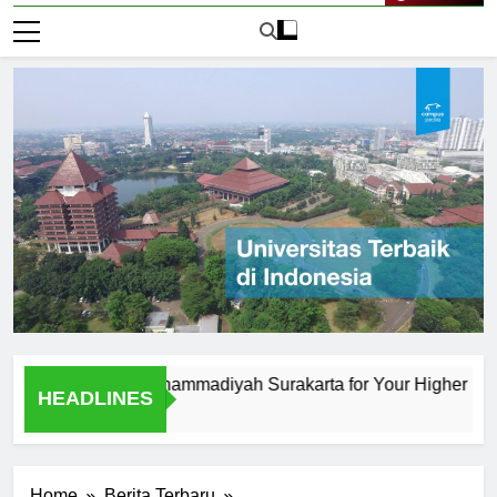
Live Now
iversitas Muhammadiyah Surakarta for Your Higher Educatio
HEADLINES