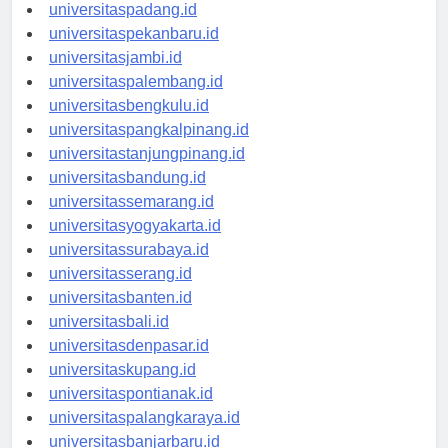
universitasmedan.id
universitaspadang.id
universitaspekanbaru.id
universitasjambi.id
universitaspalembang.id
universitasbengkulu.id
universitaspangkalpinang.id
universitastanjungpinang.id
universitasbandung.id
universitassemarang.id
universitasyogyakarta.id
universitassurabaya.id
universitasserang.id
universitasbanten.id
universitasbali.id
universitasdenpasar.id
universitaskupang.id
universitaspontianak.id
universitaspalangkaraya.id