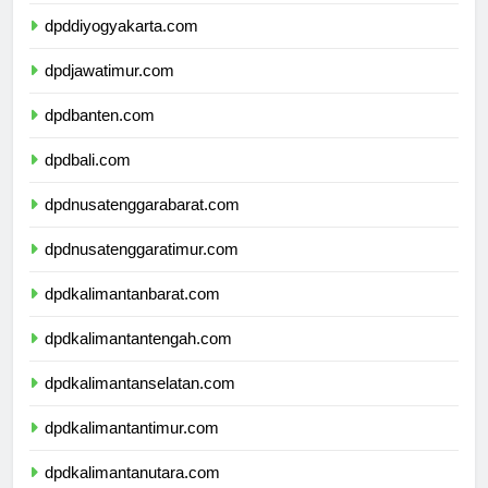
dpdjawatengah.com
dpddiyogyakarta.com
dpdjawatimur.com
dpdbanten.com
dpdbali.com
dpdnusatenggarabarat.com
dpdnusatenggaratimur.com
dpdkalimantanbarat.com
dpdkalimantantengah.com
dpdkalimantanselatan.com
dpdkalimantantimur.com