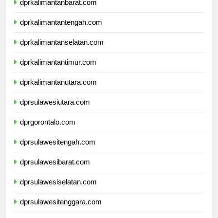
dprkalimantanbarat.com
dprkalimantantengah.com
dprkalimantanselatan.com
dprkalimantantimur.com
dprkalimantanutara.com
dprsulawesiutara.com
dprgorontalo.com
dprsulawesitengah.com
dprsulawesibarat.com
dprsulawesiselatan.com
dprsulawesitenggara.com