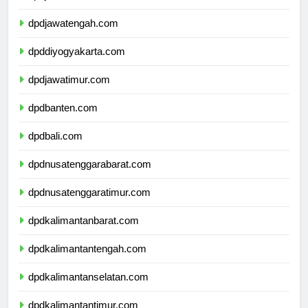
dpdjawabarat.com
dpdjawatengah.com
dpddiyogyakarta.com
dpdjawatimur.com
dpdbanten.com
dpdbali.com
dpdnusatenggarabarat.com
dpdnusatenggaratimur.com
dpdkalimantanbarat.com
dpdkalimantantengah.com
dpdkalimantanselatan.com