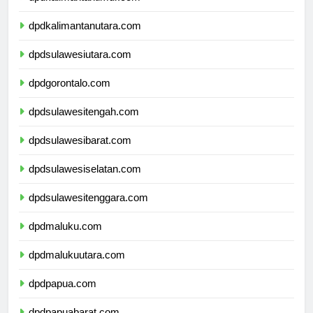
dpdkalimantantimur.com
dpdkalimantanutara.com
dpdsulawesiutara.com
dpdgorontalo.com
dpdsulawesitengah.com
dpdsulawesibarat.com
dpdsulawesiselatan.com
dpdsulawesitenggara.com
dpdmaluku.com
dpdmalukuutara.com
dpdpapua.com