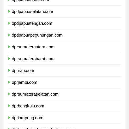
dpdpapuabarat.com
dpdpapuaselatan.com
dpdpapuatengah.com
dpdpapuapegunungan.com
dprsumaterautara.com
dprsumaterabarat.com
dprriau.com
dprjambi.com
dprsumateraselatan.com
dprbengkulu.com
dprlampung.com