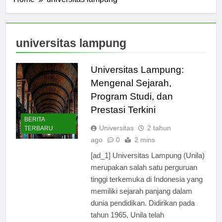
Home
universitas lampung
universitas lampung
Universitas Lampung:
Mengenal Sejarah,
Program Studi, dan
Prestasi Terkini
BERITA
Universitas
2 tahun
TERBARU
ago
0
2 mins
[ad_1] Universitas Lampung (Unila)
merupakan salah satu perguruan
tinggi terkemuka di Indonesia yang
memiliki sejarah panjang dalam
dunia pendidikan. Didirikan pada