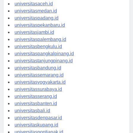
universitasaceh.id
universitasmedan.id
universitaspadang.id
universitaspekanbaru.id
universitasjambi.id
universitaspalembang.id
universitasbengkulu.id
universitaspangkalpinang.id
universitastanjungpinang.id
universitasbandung.id
universitassemarang.id
universitasyogyakarta.id
universitassurabaya.id
universitasserang.id
universitasbanten.id
universitasbali.id
universitasdenpasar.id
universitaskupang.id