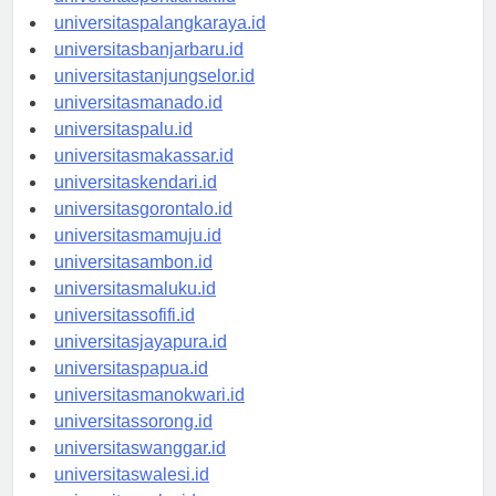
universitaspontianak.id
universitaspalangkaraya.id
universitasbanjarbaru.id
universitastanjungselor.id
universitasmanado.id
universitaspalu.id
universitasmakassar.id
universitaskendari.id
universitasgorontalo.id
universitasmamuju.id
universitasambon.id
universitasmaluku.id
universitassofifi.id
universitasjayapura.id
universitaspapua.id
universitasmanokwari.id
universitassorong.id
universitaswanggar.id
universitaswalesi.id