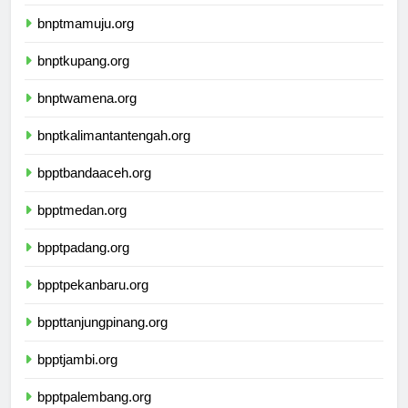
bnptbanjarmasin.org
bnptmamuju.org
bnptkupang.org
bnptwamena.org
bnptkalimantantengah.org
bpptbandaaceh.org
bpptmedan.org
bpptpadang.org
bpptpekanbaru.org
bppttanjungpinang.org
bpptjambi.org