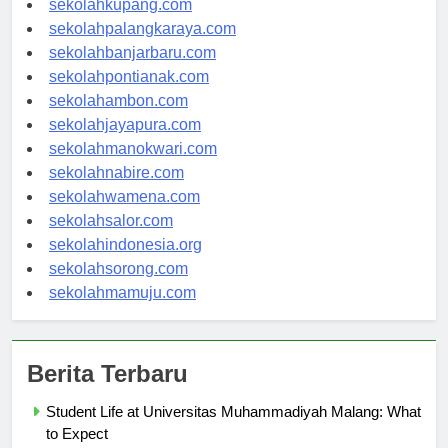
sekolahkupang.com
sekolahpalangkaraya.com
sekolahbanjarbaru.com
sekolahpontianak.com
sekolahambon.com
sekolahjayapura.com
sekolahmanokwari.com
sekolahnabire.com
sekolahwamena.com
sekolahsalor.com
sekolahindonesia.org
sekolahsorong.com
sekolahmamuju.com
Berita Terbaru
Student Life at Universitas Muhammadiyah Malang: What