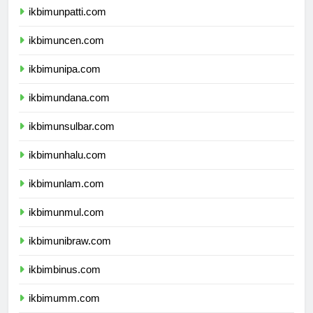
ikbimunpatti.com
ikbimuncen.com
ikbimunipa.com
ikbimundana.com
ikbimunsulbar.com
ikbimunhalu.com
ikbimunlam.com
ikbimunmul.com
ikbimunibraw.com
ikbimbinus.com
ikbimumm.com