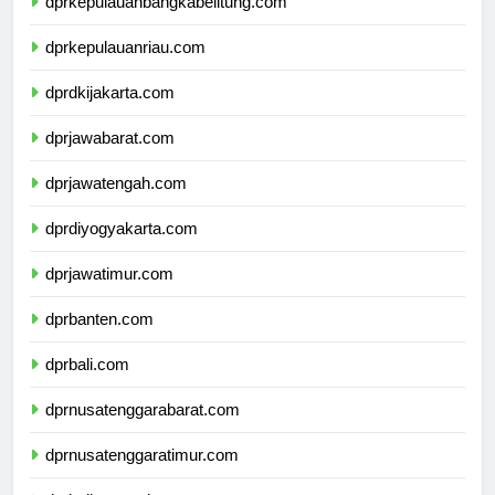
dprkepulauanbangkabelitung.com
dprkepulauanriau.com
dprdkijakarta.com
dprjawabarat.com
dprjawatengah.com
dprdiyogyakarta.com
dprjawatimur.com
dprbanten.com
dprbali.com
dprnusatenggarabarat.com
dprnusatenggaratimur.com