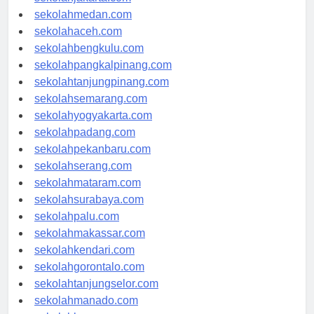
sekolahjakarta.com
sekolahmedan.com
sekolahaceh.com
sekolahbengkulu.com
sekolahpangkalpinang.com
sekolahtanjungpinang.com
sekolahsemarang.com
sekolahyogyakarta.com
sekolahpadang.com
sekolahpekanbaru.com
sekolahserang.com
sekolahmataram.com
sekolahsurabaya.com
sekolahpalu.com
sekolahmakassar.com
sekolahkendari.com
sekolahgorontalo.com
sekolahtanjungselor.com
sekolahmanado.com