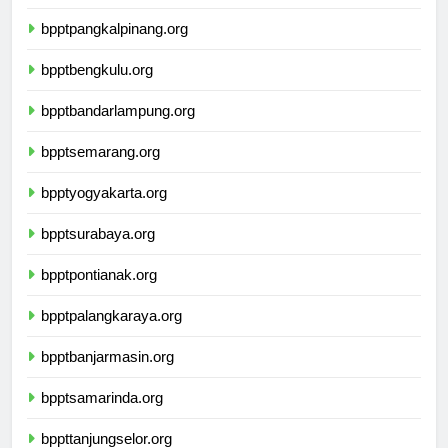
bpptpalembang.org
bpptpangkalpinang.org
bpptbengkulu.org
bpptbandarlampung.org
bpptsemarang.org
bpptyogyakarta.org
bpptsurabaya.org
bpptpontianak.org
bpptpalangkaraya.org
bpptbanjarmasin.org
bpptsamarinda.org