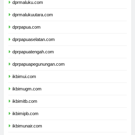
dprmaluku.com
dprmalukuutara.com
dprpapua.com
dprpapuaselatan.com
dprpapuatengah.com
dprpapuapegunungan.com
ikbimui.com
ikbimugm.com
ikbimitb.com
ikbimipb.com
ikbimunair.com