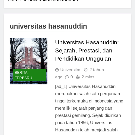
Home
universitas hasanuddin
universitas hasanuddin
Universitas Hasanuddin:
Sejarah, Prestasi, dan
Pendidikan Unggulan
Universitas
2 tahun
BERITA
ago
0
2 mins
TERBARU
[ad_1] Universitas Hasanuddin
merupakan salah satu perguruan
tinggi terkemuka di Indonesia yang
memiliki sejarah panjang dan
prestasi gemilang. Sejak didirikan
pada tahun 1956, Universitas