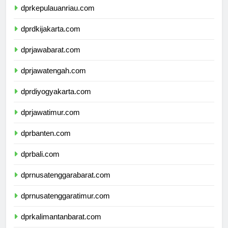
dprkepulauanriau.com
dprdkijakarta.com
dprjawabarat.com
dprjawatengah.com
dprdiyogyakarta.com
dprjawatimur.com
dprbanten.com
dprbali.com
dprnusatenggarabarat.com
dprnusatenggaratimur.com
dprkalimantanbarat.com