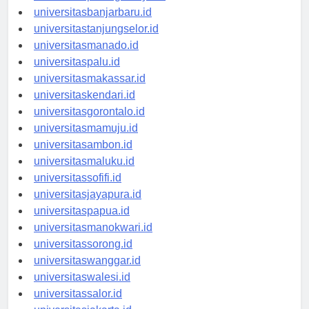
universitaspalangkaraya.id
universitasbanjarbaru.id
universitastanjungselor.id
universitasmanado.id
universitaspalu.id
universitasmakassar.id
universitaskendari.id
universitasgorontalo.id
universitasmamuju.id
universitasambon.id
universitasmaluku.id
universitassofifi.id
universitasjayapura.id
universitaspapua.id
universitasmanokwari.id
universitassorong.id
universitaswanggar.id
universitaswalesi.id
universitassalor.id