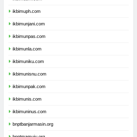
ikbimubm.com
ikbimuph.com
ikbimunjani.com
ikbimunpas.com
ikbimunla.com
ikbimuniku.com
ikbimunisnu.com
ikbimunpak.com
ikbimunis.com
ikbimuninus.com
bnptbanjarmasin.org