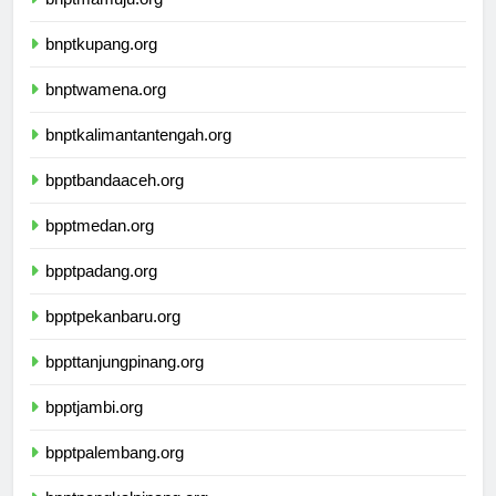
bnptmamuju.org
bnptkupang.org
bnptwamena.org
bnptkalimantantengah.org
bpptbandaaceh.org
bpptmedan.org
bpptpadang.org
bpptpekanbaru.org
bppttanjungpinang.org
bpptjambi.org
bpptpalembang.org