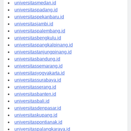
universitasaceh.id
universitasmedan.id
universitaspadang.id
universitaspekanbaru.id
universitasjambi.id
universitaspalembang.id
universitasbengkulu.id
universitaspangkalpinang.id
universitastanjungpinang.id
universitasbandung.id
universitassemarang.id
universitasyogyakarta.id
universitassurabaya.id
universitasserang.id
universitasbanten.id
universitasbali.id
universitasdenpasar.id
universitaskupang.id
universitaspontianak.id