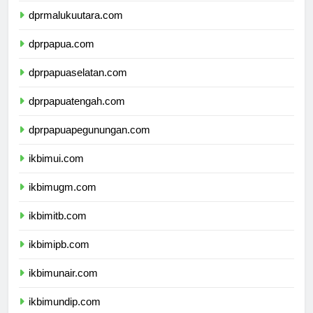
dprmalukuutara.com
dprpapua.com
dprpapuaselatan.com
dprpapuatengah.com
dprpapuapegunungan.com
ikbimui.com
ikbimugm.com
ikbimitb.com
ikbimipb.com
ikbimunair.com