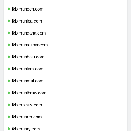
ikbimunpatti.com
ikbimuncen.com
ikbimunipa.com
ikbimundana.com
ikbimunsulbar.com
ikbimunhalu.com
ikbimunlam.com
ikbimunmul.com
ikbimunibraw.com
ikbimbinus.com
ikbimumm.com