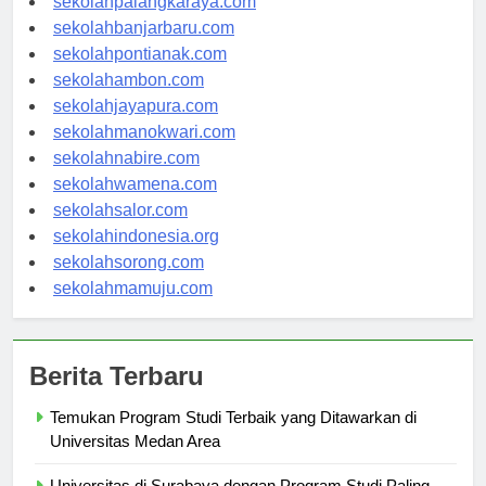
sekolahpalangkaraya.com
sekolahbanjarbaru.com
sekolahpontianak.com
sekolahambon.com
sekolahjayapura.com
sekolahmanokwari.com
sekolahnabire.com
sekolahwamena.com
sekolahsalor.com
sekolahindonesia.org
sekolahsorong.com
sekolahmamuju.com
Berita Terbaru
Temukan Program Studi Terbaik yang Ditawarkan di
Universitas Medan Area