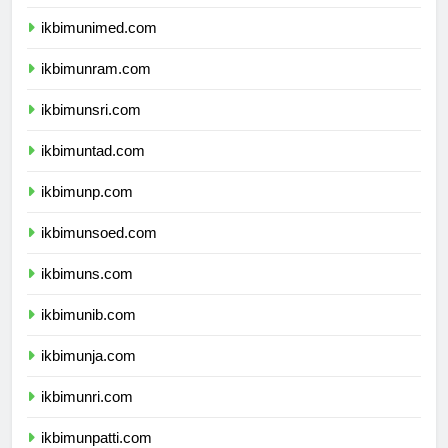
ikbimunesa.com
ikbimunimed.com
ikbimunram.com
ikbimunsri.com
ikbimuntad.com
ikbimunp.com
ikbimunsoed.com
ikbimuns.com
ikbimunib.com
ikbimunja.com
ikbimunri.com