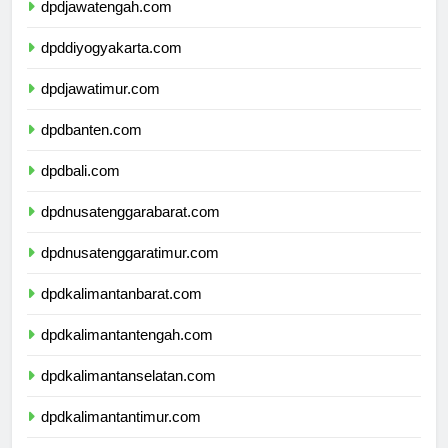
dpdjawatengah.com
dpddiyogyakarta.com
dpdjawatimur.com
dpdbanten.com
dpdbali.com
dpdnusatenggarabarat.com
dpdnusatenggaratimur.com
dpdkalimantanbarat.com
dpdkalimantantengah.com
dpdkalimantanselatan.com
dpdkalimantantimur.com