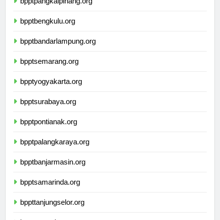
bpptpangkalpinang.org
bpptbengkulu.org
bpptbandarlampung.org
bpptsemarang.org
bpptyogyakarta.org
bpptsurabaya.org
bpptpontianak.org
bpptpalangkaraya.org
bpptbanjarmasin.org
bpptsamarinda.org
bppttanjungselor.org