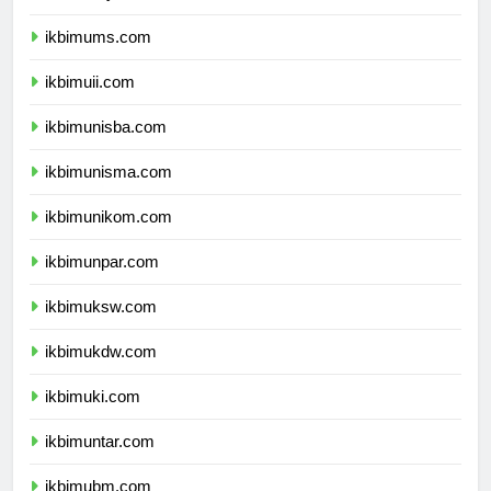
ikbimumy.com
ikbimums.com
ikbimuii.com
ikbimunisba.com
ikbimunisma.com
ikbimunikom.com
ikbimunpar.com
ikbimuksw.com
ikbimukdw.com
ikbimuki.com
ikbimuntar.com