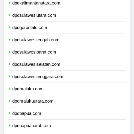
dpdkalimantanutara.com
dpdsulawesiutara.com
dpdgorontalo.com
dpdsulawesitengah.com
dpdsulawesibarat.com
dpdsulawesiselatan.com
dpdsulawesitenggara.com
dpdmaluku.com
dpdmalukuutara.com
dpdpapua.com
dpdpapuabarat.com