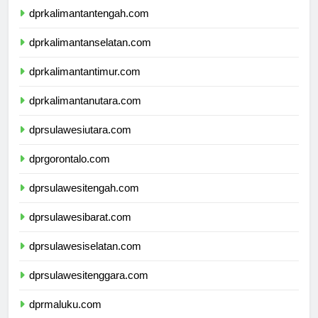
dprkalimantantengah.com
dprkalimantanselatan.com
dprkalimantantimur.com
dprkalimantanutara.com
dprsulawesiutara.com
dprgorontalo.com
dprsulawesitengah.com
dprsulawesibarat.com
dprsulawesiselatan.com
dprsulawesitenggara.com
dprmaluku.com