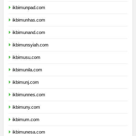
ikbimundip.com
ikbimunpad.com
ikbimunhas.com
ikbimunand.com
ikbimunsyiah.com
ikbimusu.com
ikbimunila.com
ikbimunj.com
ikbimunnes.com
ikbimuny.com
ikbimum.com