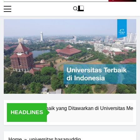
Live Now
am Studi Terbaik yang Ditawarkan di Universitas Medan Area
HEADLINES