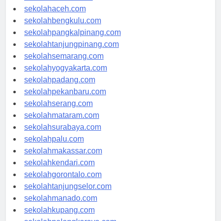
sekolahmedan.com
sekolahaceh.com
sekolahbengkulu.com
sekolahpangkalpinang.com
sekolahtanjungpinang.com
sekolahsemarang.com
sekolahyogyakarta.com
sekolahpadang.com
sekolahpekanbaru.com
sekolahserang.com
sekolahmataram.com
sekolahsurabaya.com
sekolahpalu.com
sekolahmakassar.com
sekolahkendari.com
sekolahgorontalo.com
sekolahtanjungselor.com
sekolahmanado.com
sekolahkupang.com