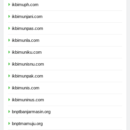
ikbimuph.com
ikbimunjani.com
ikbimunpas.com
ikbimunla.com
ikbimuniku.com
ikbimunisnu.com
ikbimunpak.com
ikbimunis.com
ikbimuninus.com
bnptbanjarmasin.org
bnptmamuju.org