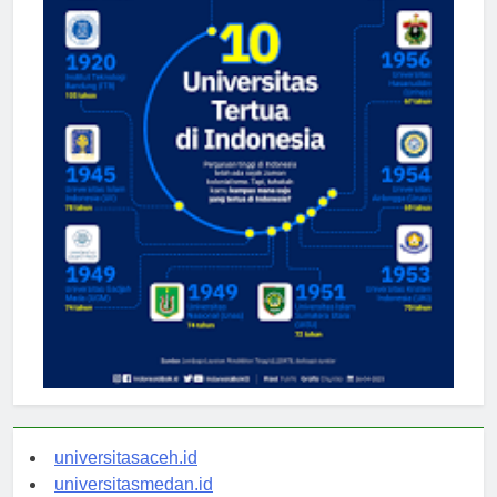
universitasaceh.id