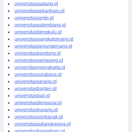
universitasmedan.id
universitaspadang.id
universitaspekanbaru.id
universitasjambi.id
universitaspalembang.id
universitasbengkulu.id
universitaspangkalpinang.id
universitastanjungpinang.id
universitasbandung.id
universitassemarang.id
universitasyogyakarta.id
universitassurabaya.id
universitasserang.id
universitasbanten.id
universitasbali.id
universitasdenpasar.id
universitaskupang.id
universitaspontianak.id
universitaspalangkaraya.id