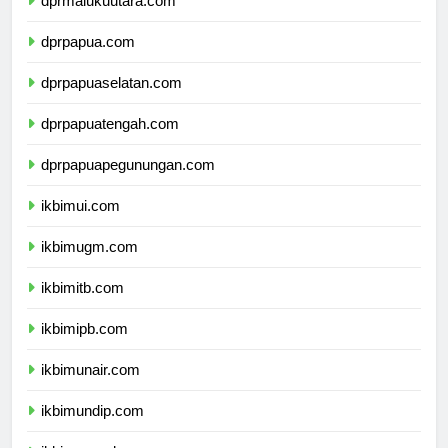
dprmalukuutara.com
dprpapua.com
dprpapuaselatan.com
dprpapuatengah.com
dprpapuapegunungan.com
ikbimui.com
ikbimugm.com
ikbimitb.com
ikbimipb.com
ikbimunair.com
ikbimundip.com