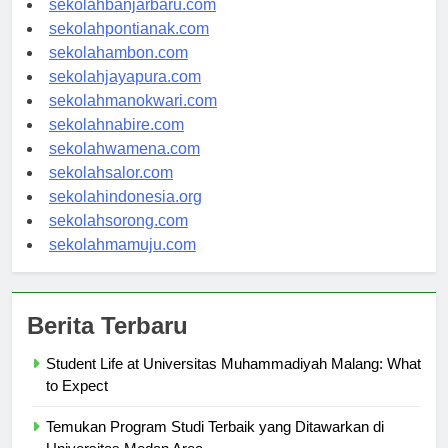
sekolahbanjarbaru.com
sekolahpontianak.com
sekolahambon.com
sekolahjayapura.com
sekolahmanokwari.com
sekolahnabire.com
sekolahwamena.com
sekolahsalor.com
sekolahindonesia.org
sekolahsorong.com
sekolahmamuju.com
Berita Terbaru
Student Life at Universitas Muhammadiyah Malang: What
to Expect
Temukan Program Studi Terbaik yang Ditawarkan di