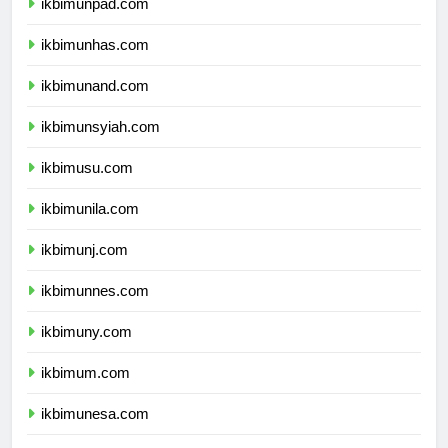
ikbimunpad.com
ikbimunhas.com
ikbimunand.com
ikbimunsyiah.com
ikbimusu.com
ikbimunila.com
ikbimunj.com
ikbimunnes.com
ikbimuny.com
ikbimum.com
ikbimunesa.com