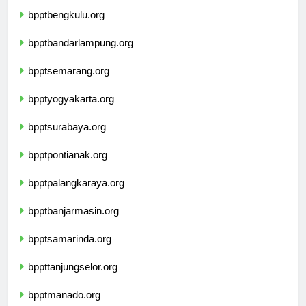
bpptbengkulu.org
bpptbandarlampung.org
bpptsemarang.org
bpptyogyakarta.org
bpptsurabaya.org
bpptpontianak.org
bpptpalangkaraya.org
bpptbanjarmasin.org
bpptsamarinda.org
bppttanjungselor.org