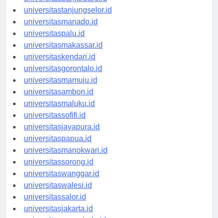
universitasbanjarbaru.id
universitastanjungselor.id
universitasmanado.id
universitaspalu.id
universitasmakassar.id
universitaskendari.id
universitasgorontalo.id
universitasmamuju.id
universitasambon.id
universitasmaluku.id
universitassofifi.id
universitasjayapura.id
universitaspapua.id
universitasmanokwari.id
universitassorong.id
universitaswanggar.id
universitaswalesi.id
universitassalor.id
universitasjakarta.id