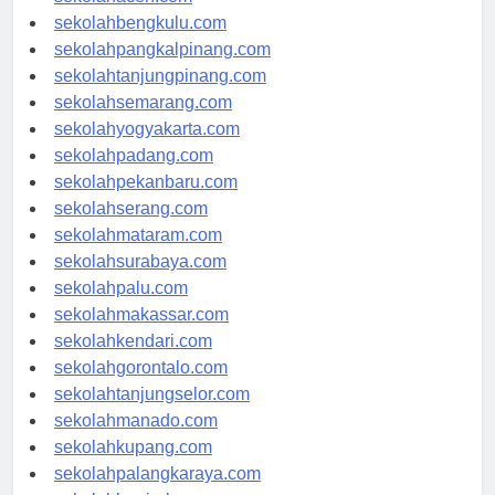
sekolahaceh.com
sekolahbengkulu.com
sekolahpangkalpinang.com
sekolahtanjungpinang.com
sekolahsemarang.com
sekolahyogyakarta.com
sekolahpadang.com
sekolahpekanbaru.com
sekolahserang.com
sekolahmataram.com
sekolahsurabaya.com
sekolahpalu.com
sekolahmakassar.com
sekolahkendari.com
sekolahgorontalo.com
sekolahtanjungselor.com
sekolahmanado.com
sekolahkupang.com
sekolahpalangkaraya.com