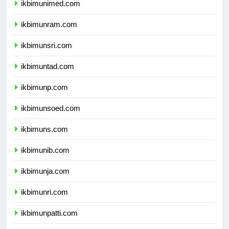
ikbimunimed.com
ikbimunram.com
ikbimunsri.com
ikbimuntad.com
ikbimunp.com
ikbimunsoed.com
ikbimuns.com
ikbimunib.com
ikbimunja.com
ikbimunri.com
ikbimunpatti.com