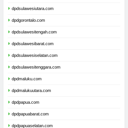
dpdkalimantanutara.com
dpdsulawesiutara.com
dpdgorontalo.com
dpdsulawesitengah.com
dpdsulawesibarat.com
dpdsulawesiselatan.com
dpdsulawesitenggara.com
dpdmaluku.com
dpdmalukuutara.com
dpdpapua.com
dpdpapuabarat.com