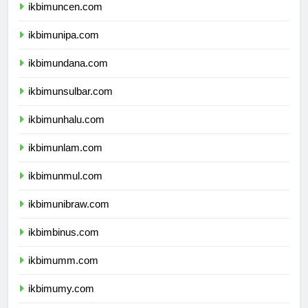
ikbimuncen.com
ikbimunipa.com
ikbimundana.com
ikbimunsulbar.com
ikbimunhalu.com
ikbimunlam.com
ikbimunmul.com
ikbimunibraw.com
ikbimbinus.com
ikbimumm.com
ikbimumy.com