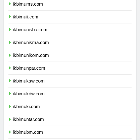
ikbimums.com
ikbimuii.com
ikbimunisba.com
ikbimunisma.com
ikbimunikom.com
ikbimunpar.com
ikbimuksw.com
ikbimukdw.com
ikbimuki.com
ikbimuntar.com
ikbimubm.com