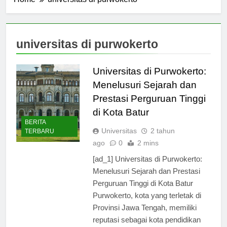
Home
universitas di purwokerto
universitas di purwokerto
Universitas di Purwokerto:
Menelusuri Sejarah dan
Prestasi Perguruan Tinggi
di Kota Batur
BERITA
Universitas
2 tahun
TERBARU
ago
0
2 mins
[ad_1] Universitas di Purwokerto:
Menelusuri Sejarah dan Prestasi
Perguruan Tinggi di Kota Batur
Purwokerto, kota yang terletak di
Provinsi Jawa Tengah, memiliki