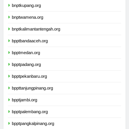
bnptkupang.org
bnptwamena.org
bnptkalimantantengah.org
bpptbandaaceh.org
bpptmedan.org
bpptpadang.org
bpptpekanbaru.org
bppttanjungpinang.org
bpptjambi.org
bpptpalembang.org
bpptpangkalpinang.org