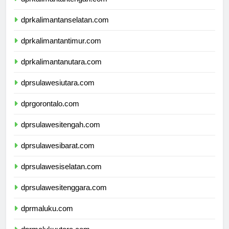
dprkalimantantengah.com
dprkalimantanselatan.com
dprkalimantantimur.com
dprkalimantanutara.com
dprsulawesiutara.com
dprgorontalo.com
dprsulawesitengah.com
dprsulawesibarat.com
dprsulawesiselatan.com
dprsulawesitenggara.com
dprmaluku.com