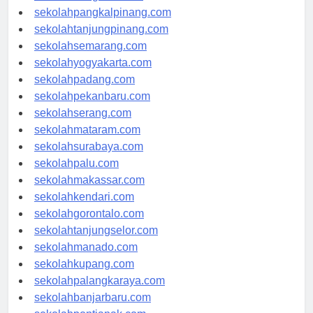
sekolahbengkulu.com
sekolahpangkalpinang.com
sekolahtanjungpinang.com
sekolahsemarang.com
sekolahyogyakarta.com
sekolahpadang.com
sekolahpekanbaru.com
sekolahserang.com
sekolahmataram.com
sekolahsurabaya.com
sekolahpalu.com
sekolahmakassar.com
sekolahkendari.com
sekolahgorontalo.com
sekolahtanjungselor.com
sekolahmanado.com
sekolahkupang.com
sekolahpalangkaraya.com
sekolahbanjarbaru.com