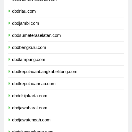
dpdsumaterabarat.com
dpdriau.com
dpdjambi.com
dpdsumateraselatan.com
dpdbengkulu.com
dpdlampung.com
dpdkepulauanbangkabelitung.com
dpdkepulauanriau.com
dpddkijakarta.com
dpdjawabarat.com
dpdjawatengah.com