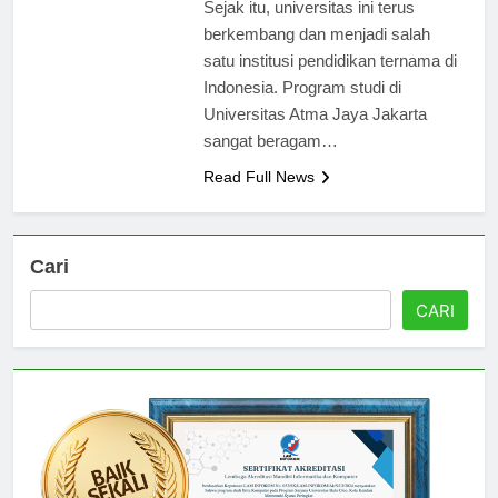
para imam dari Serikat Yesus.
Sejak itu, universitas ini terus
berkembang dan menjadi salah
satu institusi pendidikan ternama di
Indonesia. Program studi di
Universitas Atma Jaya Jakarta
sangat beragam…
Read Full News
Cari
CARI