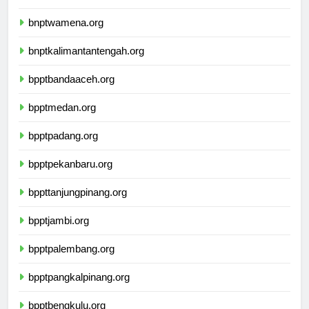
bnptkupang.org
bnptwamena.org
bnptkalimantantengah.org
bpptbandaaceh.org
bpptmedan.org
bpptpadang.org
bpptpekanbaru.org
bppttanjungpinang.org
bpptjambi.org
bpptpalembang.org
bpptpangkalpinang.org