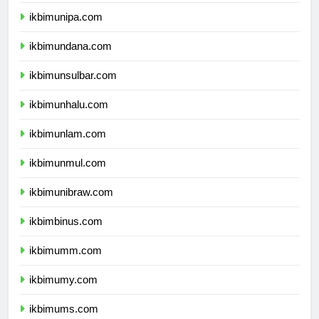
ikbimuncen.com
ikbimunipa.com
ikbimundana.com
ikbimunsulbar.com
ikbimunhalu.com
ikbimunlam.com
ikbimunmul.com
ikbimunibraw.com
ikbimbinus.com
ikbimumm.com
ikbimumy.com