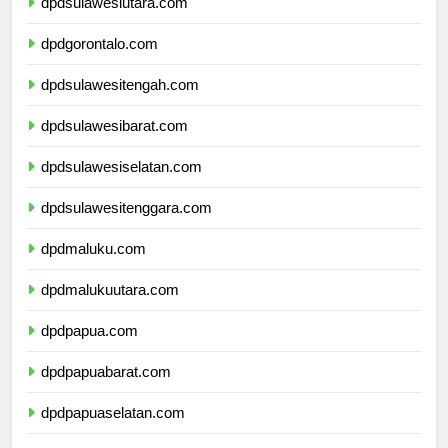
dpdsulawesiutara.com
dpdgorontalo.com
dpdsulawesitengah.com
dpdsulawesibarat.com
dpdsulawesiselatan.com
dpdsulawesitenggara.com
dpdmaluku.com
dpdmalukuutara.com
dpdpapua.com
dpdpapuabarat.com
dpdpapuaselatan.com