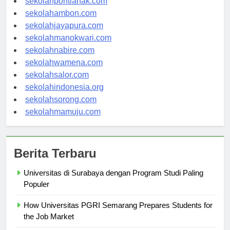
sekolahpontianak.com
sekolahambon.com
sekolahjayapura.com
sekolahmanokwari.com
sekolahnabire.com
sekolahwamena.com
sekolahsalor.com
sekolahindonesia.org
sekolahsorong.com
sekolahmamuju.com
Berita Terbaru
Universitas di Surabaya dengan Program Studi Paling
Populer
How Universitas PGRI Semarang Prepares Students for
the Job Market