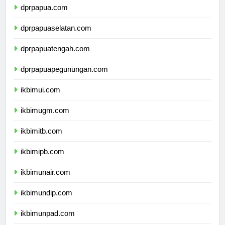
dprpapua.com
dprpapuaselatan.com
dprpapuatengah.com
dprpapuapegunungan.com
ikbimui.com
ikbimugm.com
ikbimitb.com
ikbimipb.com
ikbimunair.com
ikbimundip.com
ikbimunpad.com