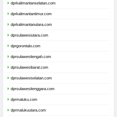
dprkalimantanselatan.com
dprkalimantantimur.com
dprkalimantanutara.com
dprsulawesiutara.com
dprgorontalo.com
dprsulawesitengah.com
dprsulawesibarat.com
dprsulawesiselatan.com
dprsulawesitenggara.com
dprmaluku.com
dprmalukuutara.com