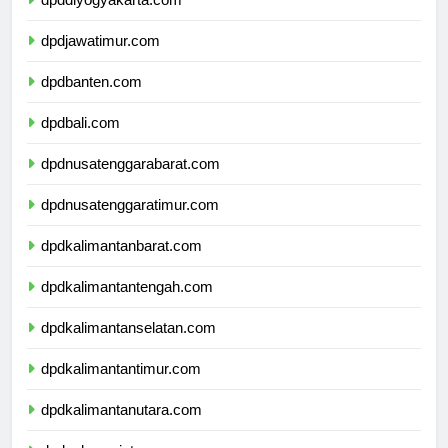
dpddiyogyakarta.com
dpdjawatimur.com
dpdbanten.com
dpdbali.com
dpdnusatenggarabarat.com
dpdnusatenggaratimur.com
dpdkalimantanbarat.com
dpdkalimantantengah.com
dpdkalimantanselatan.com
dpdkalimantantimur.com
dpdkalimantanutara.com