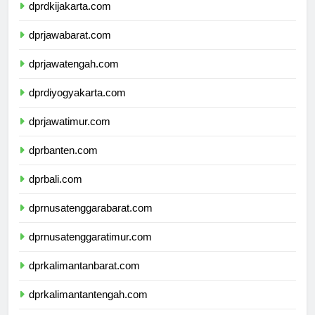
dprdkijakarta.com
dprjawabarat.com
dprjawatengah.com
dprdiyogyakarta.com
dprjawatimur.com
dprbanten.com
dprbali.com
dprnusatenggarabarat.com
dprnusatenggaratimur.com
dprkalimantanbarat.com
dprkalimantantengah.com