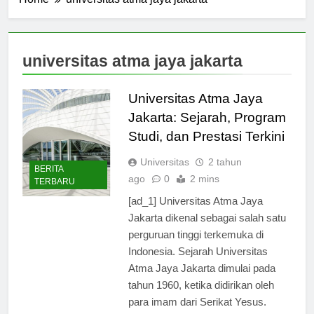
Home
universitas atma jaya jakarta
universitas atma jaya jakarta
Universitas Atma Jaya
Jakarta: Sejarah, Program
Studi, dan Prestasi Terkini
Universitas
2 tahun
BERITA
ago
0
2 mins
TERBARU
[ad_1] Universitas Atma Jaya
Jakarta dikenal sebagai salah satu
perguruan tinggi terkemuka di
Indonesia. Sejarah Universitas
Atma Jaya Jakarta dimulai pada
tahun 1960, ketika didirikan oleh