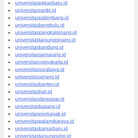
universitaspadang.id
universitaspekanbaru.id
universitasjambi.id
universitaspalembang.id
universitasbengkulu.id
universitaspangkalpinang.id
universitastanjungpinang.id
universitasbandung.id
universitassemarang.id
universitasyogyakarta.id
universitassurabaya.id
universitasserang.id
universitasbanten.id
universitasbali.id
universitasdenpasar.id
universitaskupang.id
universitaspontianak.id
universitaspalangkaraya.id
universitasbanjarbaru.id