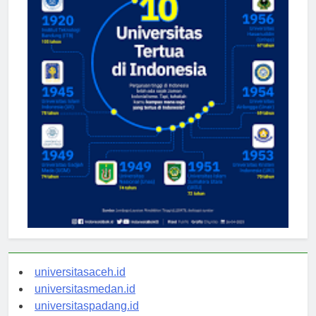
universitasaceh.id
universitasmedan.id