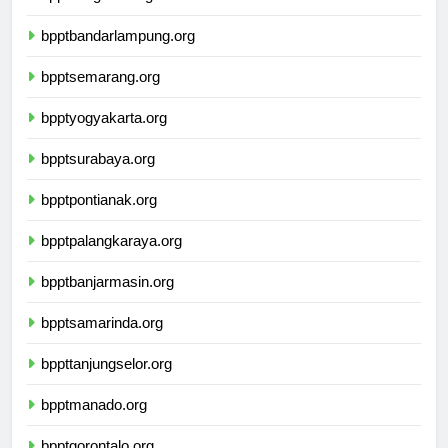
bpptbengkulu.org
bpptbandarlampung.org
bpptsemarang.org
bpptyogyakarta.org
bpptsurabaya.org
bpptpontianak.org
bpptpalangkaraya.org
bpptbanjarmasin.org
bpptsamarinda.org
bppttanjungselor.org
bpptmanado.org