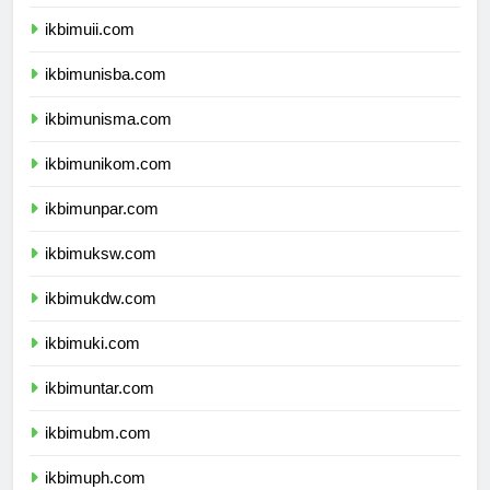
ikbimums.com
ikbimuii.com
ikbimunisba.com
ikbimunisma.com
ikbimunikom.com
ikbimunpar.com
ikbimuksw.com
ikbimukdw.com
ikbimuki.com
ikbimuntar.com
ikbimubm.com