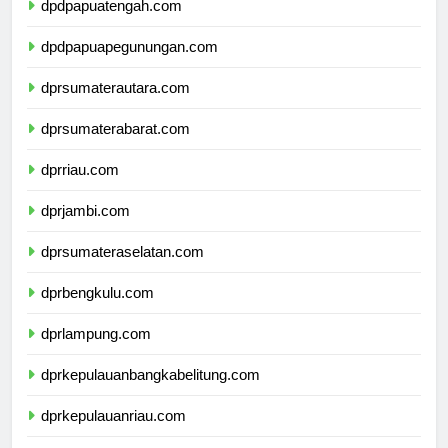
dpdpapuatengah.com
dpdpapuapegunungan.com
dprsumaterautara.com
dprsumaterabarat.com
dprriau.com
dprjambi.com
dprsumateraselatan.com
dprbengkulu.com
dprlampung.com
dprkepulauanbangkabelitung.com
dprkepulauanriau.com