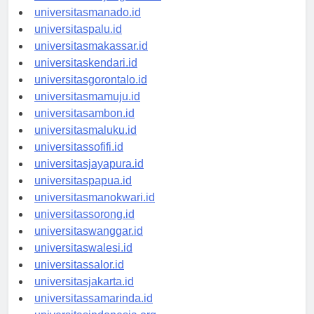
universitastanjungselor.id
universitasmanado.id
universitaspalu.id
universitasmakassar.id
universitaskendari.id
universitasgorontalo.id
universitasmamuju.id
universitasambon.id
universitasmaluku.id
universitassofifi.id
universitasjayapura.id
universitaspapua.id
universitasmanokwari.id
universitassorong.id
universitaswanggar.id
universitaswalesi.id
universitassalor.id
universitasjakarta.id
universitassamarinda.id