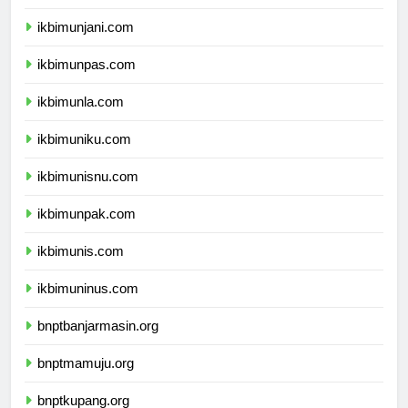
ikbimuph.com
ikbimunjani.com
ikbimunpas.com
ikbimunla.com
ikbimuniku.com
ikbimunisnu.com
ikbimunpak.com
ikbimunis.com
ikbimuninus.com
bnptbanjarmasin.org
bnptmamuju.org